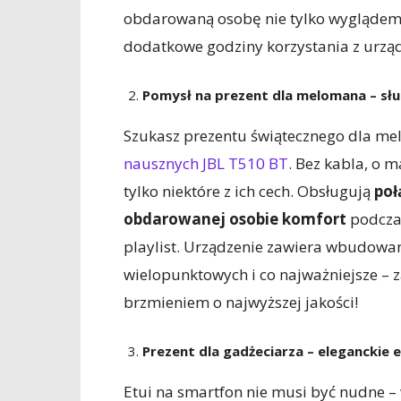
obdarowaną osobę nie tylko wyglądem, 
dodatkowe godziny korzystania z urzą
Pomysł na prezent dla melomana – sł
Szukasz prezentu świątecznego dla m
nausznych JBL T510 BT
. Bez kabla, o 
tylko niektóre z ich cech. Obsługują
poł
obdarowanej osobie komfort
podcza
playlist. Urządzenie zawiera wbudowan
wielopunktowych i co najważniejsze –
brzmieniem o najwyższej jakości!
Prezent dla gadżeciarza – eleganckie e
Etui na smartfon nie musi być nudne –