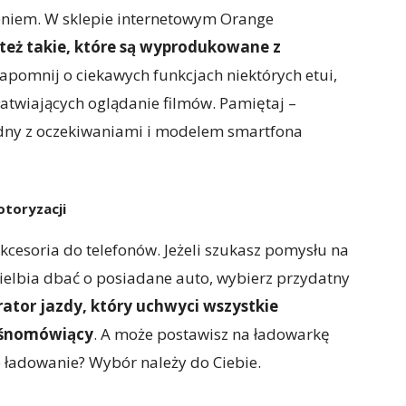
zeniem. W sklepie internetowym Orange
 też takie, które są wyprodukowane z
zapomnij o ciekawych funkcjach niektórych etui,
łatwiających oglądanie filmów. Pamiętaj –
odny z oczekiwaniami i modelem smartfona
toryzacji
akcesoria do telefonów. Jeżeli szukasz pomysłu na
wielbia dbać o posiadane auto, wybierz przydatny
rator jazdy, który uchwyci wszystkie
ośnomówiący
. A może postawisz na ładowarkę
 ładowanie? Wybór należy do Ciebie.