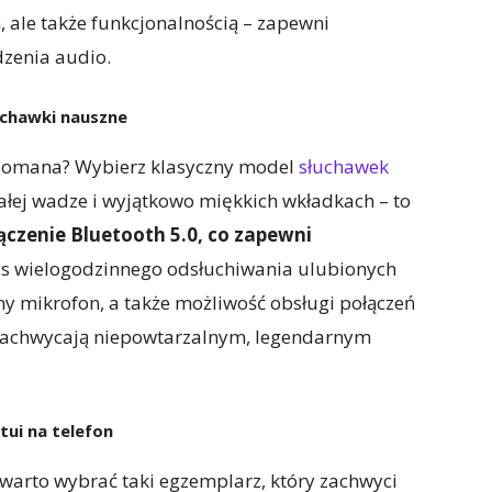
ale także funkcjonalnością – zapewni
dzenia audio.
uchawki nauszne
elomana? Wybierz klasyczny model
słuchawek
małej wadze i wyjątkowo miękkich wkładkach – to
ączenie Bluetooth 5.0, co zapewni
s wielogodzinnego odsłuchiwania ulubionych
y mikrofon, a także możliwość obsługi połączeń
 zachwycają niepowtarzalnym, legendarnym
tui na telefon
 warto wybrać taki egzemplarz, który zachwyci