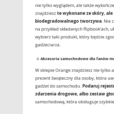
nie tylko wyglądem, ale także wykońc
znajdziesz
te wykonane ze skóry, ale
biodegradowalnego tworzywa
. Nie 
na przykład składanych flipbook’ach, u
wybierz taki produkt, który będzie zg
gadżeciarza.
Akcesoria samochodowe dla fanów mo
W sklepie Orange znajdziesz nie tylko 
prezent świąteczny dla osoby, która u
gadżet do samochodu.
Podaruj rejest
zdarzenia drogowe, albo zestaw gł
samochodową, która obsługuje szybkie