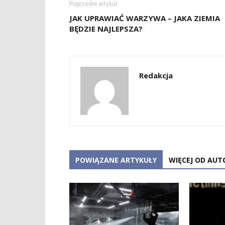
Poprzedni artykuł
JAK UPRAWIAĆ WARZYWA – JAKA ZIEMIA
BĘDZIE NAJLEPSZA?
Redakcja
POWIĄZANE ARTYKUŁY
WIĘCEJ OD AUT