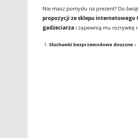
Nie masz pomysłu na prezent? Do świąt 
propozycji ze sklepu internetowego
gadżeciarza
i zapewnią mu rozrywkę n
Słuchawki bezprzewodowe douszne – d