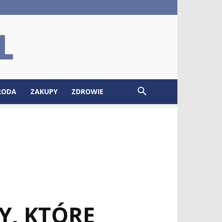
RODA
ZAKUPY
ZDROWIE
Y, KTÓRE