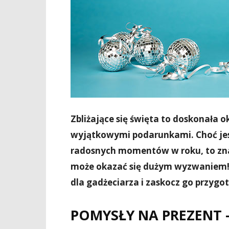
Zbliżające się święta to doskonała 
wyjątkowymi podarunkami. Choć jest
radosnych momentów w roku, to zn
może okazać się dużym wyzwaniem!
dla gadżeciarza i zaskocz go przyg
POMYSŁY NA PREZENT 