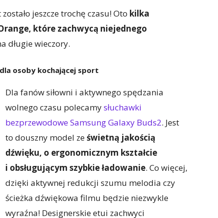
zostało jeszcze trochę czasu! Oto
kilka
 Orange, które zachwycą niejednego
a długie wieczory.
la osoby kochającej sport
Dla fanów siłowni i aktywnego spędzania
wolnego czasu polecamy
słuchawki
bezprzewodowe Samsung Galaxy Buds2
. Jest
to douszny model ze
świetną jakością
dźwięku, o ergonomicznym kształcie
i obsługującym szybkie ładowanie
. Co więcej,
dzięki aktywnej redukcji szumu melodia czy
ścieżka dźwiękowa filmu będzie niezwykle
wyraźna! Designerskie etui zachwyci