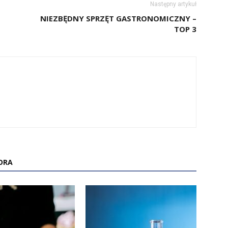
Następny artykuł
NIEZBĘDNY SPRZĘT GASTRONOMICZNY –
TOP 3
ORA