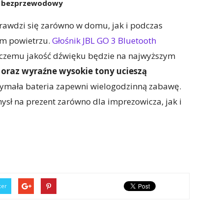
ik bezprzewodowy
prawdzi się zarówno w domu, jak i podczas
ym powietrzu.
Głośnik JBL GO 3 Bluetooth
i czemu jakość dźwięku będzie na najwyższym
oraz wyraźne wysokie tony ucieszą
rzymała bateria zapewni wielogodzinną zabawę.
sł na prezent zarówno dla imprezowicza, jak i
ter