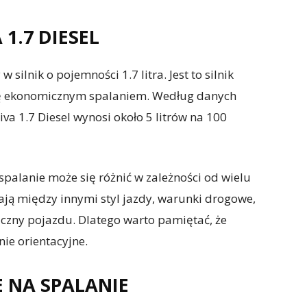
1.7 DIESEL
 silnik o pojemności 1.7 litra. Jest to silnik
się ekonomicznym spalaniem. Według danych
va 1.7 Diesel wynosi około 5 litrów na 100
spalanie może się różnić w zależności od wielu
ją między innymi styl jazdy, warunki drogowe,
czny pojazdu. Dlatego warto pamiętać, że
ie orientacyjne.
 NA SPALANIE