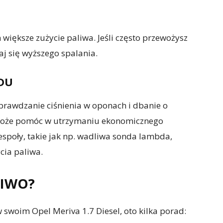
większe zużycie paliwa. Jeśli często przewożysz
j się wyższego spalania.
ZDU
rawdzanie ciśnienia w oponach i dbanie o
 może pomóc w utrzymaniu ekonomicznego
espoły, takie jak np. wadliwa sonda lambda,
ia paliwa.
LIWO?
w swoim Opel Meriva 1.7 Diesel, oto kilka porad: