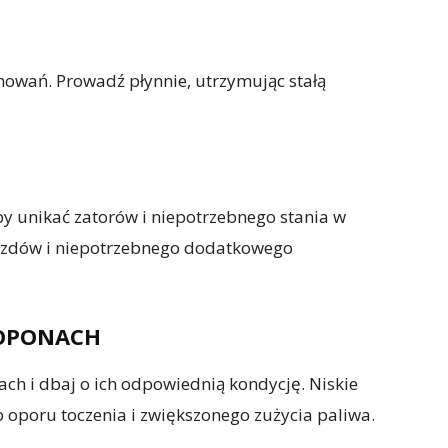
owań. Prowadź płynnie, utrzymując stałą
by unikać zatorów i niepotrzebnego stania w
jazdów i niepotrzebnego dodatkowego
 OPONACH
ch i dbaj o ich odpowiednią kondycję. Niskie
 oporu toczenia i zwiększonego zużycia paliwa.