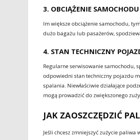
3. OBCIĄŻENIE SAMOCHODU
Im większe obciążenie samochodu, tym 
dużo bagażu lub pasażerów, spodziewa
4. STAN TECHNICZNY POJA
Regularne serwisowanie samochodu, sp
odpowiedni stan techniczny pojazdu
spalania. Niewłaściwie działające podz
mogą prowadzić do zwiększonego zużyc
JAK ZAOSZCZĘDZIĆ PA
Jeśli chcesz zmniejszyć zużycie paliwa 