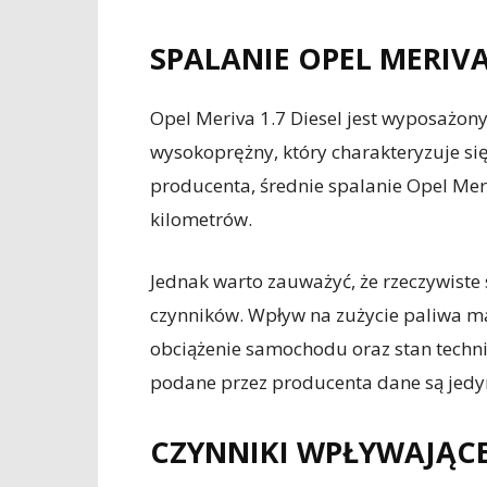
SPALANIE OPEL MERIVA 
Opel Meriva 1.7 Diesel jest wyposażony w
wysokoprężny, który charakteryzuje 
producenta, średnie spalanie Opel Meri
kilometrów.
Jednak warto zauważyć, że rzeczywiste 
czynników. Wpływ na zużycie paliwa ma
obciążenie samochodu oraz stan techni
podane przez producenta dane są jedyn
CZYNNIKI WPŁYWAJĄCE