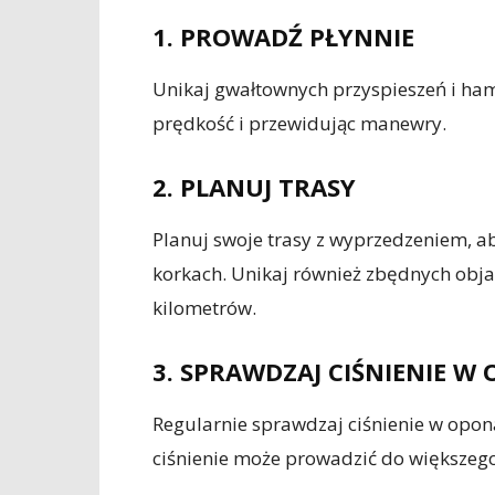
1. PROWADŹ PŁYNNIE
Unikaj gwałtownych przyspieszeń i ham
prędkość i przewidując manewry.
2. PLANUJ TRASY
Planuj swoje trasy z wyprzedzeniem, a
korkach. Unikaj również zbędnych ob
kilometrów.
3. SPRAWDZAJ CIŚNIENIE W
Regularnie sprawdzaj ciśnienie w opona
ciśnienie może prowadzić do większego