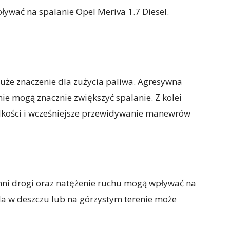
pływać na spalanie Opel Meriva 1.7 Diesel.
e znaczenie dla zużycia paliwa. Agresywna
ie mogą znacznie zwiększyć spalanie. Z kolei
ędkości i wcześniejsze przewidywanie manewrów
hni drogi oraz natężenie ruchu mogą wpływać na
da w deszczu lub na górzystym terenie może