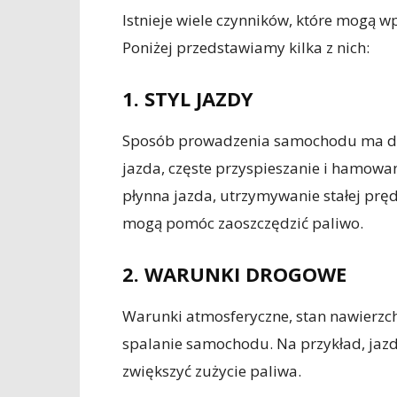
Istnieje wiele czynników, które mogą w
Poniżej przedstawiamy kilka z nich:
1. STYL JAZDY
Sposób prowadzenia samochodu ma duż
jazda, częste przyspieszanie i hamowan
płynna jazda, utrzymywanie stałej pr
mogą pomóc zaoszczędzić paliwo.
2. WARUNKI DROGOWE
Warunki atmosferyczne, stan nawierzc
spalanie samochodu. Na przykład, jaz
zwiększyć zużycie paliwa.