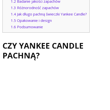
1.2
Badanie jakości zapachów
1.3
Różnorodność zapachów
1.4
Jak długo pachną świeczki Yankee Candle?
1.5
Opakowanie i design
1.6
Podsumowanie
CZY YANKEE CANDLE
PACHNĄ?