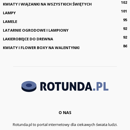
102
KWIATY I WIĄZANKI NA WSZYSTKICH ŚWIĘTYCH
101
LAMPY
95
LAMELE
92
LATARNIE OGRODOWE I LAMPIONY
92
LAKIEROBEJCE DO DREWNA
86
KWIATY I FLOWER BOXY NA WALENTYNKI
O NAS
Rotunda.pl to portal internetowy dla ciekawych świata ludzi.