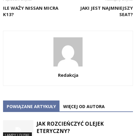
ILE WAŻY NISSAN MICRA
JAKI JEST NAJMNIEJSZY
K13?
SEAT?
Redakcja
POWIĄZANE ARTYKUŁY
WIĘCEJ OD AUTORA
JAK ROZCIEŃCZYĆ OLEJEK
ETERYCZNY?
LAMPY I OLEJKI