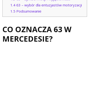
1.4
63 – wybór dla entuzjastów motoryzacji
1.5
Podsumowanie
CO OZNACZA 63 W
MERCEDESIE?