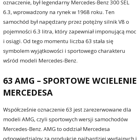
oznaczenie, był legendarny Mercedes-Benz 300 SEL
6.3, wprowadzony na rynek w 1968 roku. Ten
samochód był napędzany przez potężny silnik V8 o
pojemności 6.3 litra, który zapewniał imponującą moc
i osiągi. Od tego momentu liczba 63 stała się
symbolem wyjątkowości i sportowego charakteru
wśród modeli Mercedes-Benz.
63 AMG – SPORTOWE WCIELENIE
MERCEDESA
Współcześnie oznaczenie 63 jest zarezerwowane dla
modeli AMG, czyli sportowych wersji samochodów
Mercedes-Benz. AMG to oddział Mercedesa
odpowiedzialny za produkcję najbardziej wydajnych i