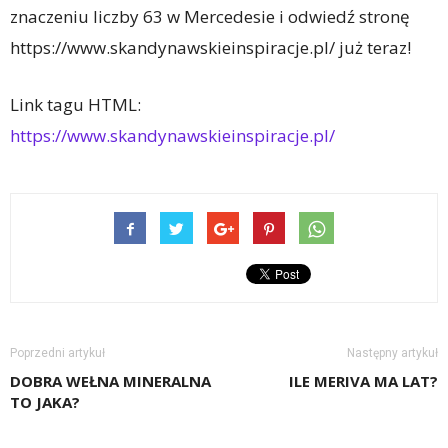
znaczeniu liczby 63 w Mercedesie i odwiedź stronę
https://www.skandynawskieinspiracje.pl/ już teraz!
Link tagu HTML:
https://www.skandynawskieinspiracje.pl/
Poprzedni artykuł
Następny artykuł
DOBRA WEŁNA MINERALNA
ILE MERIVA MA LAT?
TO JAKA?