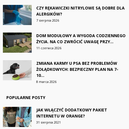
CZY RĘKAWICZKI NITRYLOWE SĄ DOBRE DLA
ALERGIKÓW?
7 sierpnia 2026
DOM MODUŁOWY A WYGODA CODZIENNEGO
ŻYCIA. NA CO ZWRÓCIĆ UWAGĘ PRZY...
11 czerwca 2026
ZMIANA KARMY U PSA BEZ PROBLEMÓW
ŻOŁĄDKOWYCH: BEZPIECZNY PLAN NA 7-
10...
8 marca 2026
POPULARNE POSTY
JAK WŁĄCZYĆ DODATKOWY PAKIET
INTERNETU W ORANGE?
31 sierpnia 2021