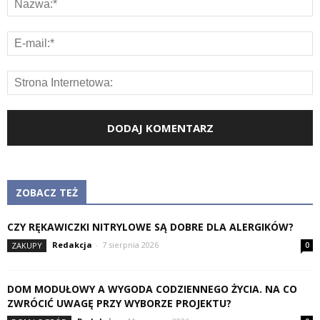
ZOBACZ TEŻ
CZY RĘKAWICZKI NITRYLOWE SĄ DOBRE DLA ALERGIKÓW?
Redakcja
-
7 sierpnia 2026
ZAKUPY
0
DOM MODUŁOWY A WYGODA CODZIENNEGO ŻYCIA. NA CO
ZWRÓCIĆ UWAGĘ PRZY WYBORZE PROJEKTU?