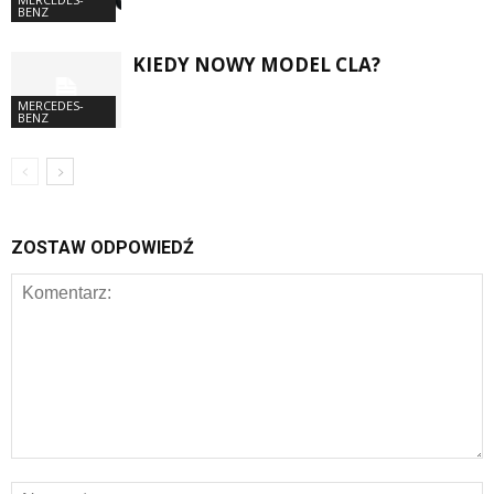
BENZ
KIEDY NOWY MODEL CLA?
MERCEDES-
BENZ
ZOSTAW ODPOWIEDŹ