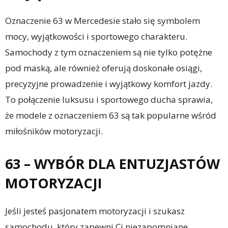
Oznaczenie 63 w Mercedesie stało się symbolem
mocy, wyjątkowości i sportowego charakteru.
Samochody z tym oznaczeniem są nie tylko potężne
pod maską, ale również oferują doskonałe osiągi,
precyzyjne prowadzenie i wyjątkowy komfort jazdy.
To połączenie luksusu i sportowego ducha sprawia,
że modele z oznaczeniem 63 są tak popularne wśród
miłośników motoryzacji.
63 – WYBÓR DLA ENTUZJASTÓW
MOTORYZACJI
Jeśli jesteś pasjonatem motoryzacji i szukasz
samochodu, który zapewni Ci niezapomniane