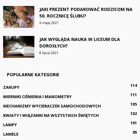
JAKI PREZENT PODAROWAĆ RODZICOM NA
50. ROCZNICĘ ŚLUBU?
6 maja 2021
JAK WYGLĄDA NAUKA W LICEUM DLA
DOROSŁYCH?
8 lipca 2021
POPULARNE KATEGORIE
114
ZAKUPY
111
MIERNIKI CIŚNIENIA I MANOMETRY
105
MECHANIZMY WYCIERACZEK SAMOCHODOWYCH
102
KWIATY I WIĄZANKI NA WSZYSTKICH ŚWIĘTYCH
101
LAMPY
95
LAMELE