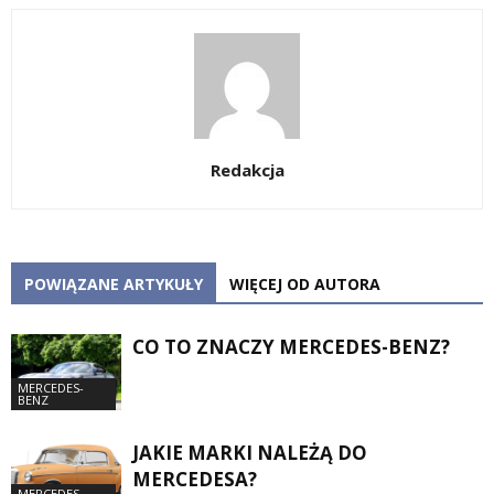
Redakcja
POWIĄZANE ARTYKUŁY
WIĘCEJ OD AUTORA
CO TO ZNACZY MERCEDES-BENZ?
MERCEDES-
BENZ
JAKIE MARKI NALEŻĄ DO
MERCEDESA?
MERCEDES-